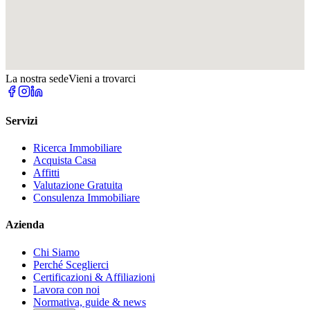
La nostra sede
Vieni a trovarci
Servizi
Ricerca Immobiliare
Acquista Casa
Affitti
Valutazione Gratuita
Consulenza Immobiliare
Azienda
Chi Siamo
Perché Sceglierci
Certificazioni & Affiliazioni
Lavora con noi
Normativa, guide & news